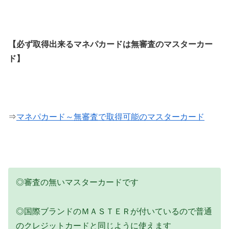
【必ず取得出来るマネパカードは無審査のマスターカー
ド】
⇒
マネパカード～無審査で取得可能のマスターカード
◎審査の無いマスターカードです
◎国際ブランドのＭＡＳＴＥＲが付いているので普通
のクレジットカードと同じように使えます