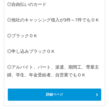
◎自由払いのカード
◎他社のキャッシング借入が3件～7件でもＯＫ
◎ブラックＯＫ
◎申し込みブラックＯＫ
◎アルバイト、パート、派遣、期間工、専業主
婦、学生、年金受給者、自営業でもＯＫ
詳細ページ