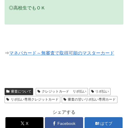
◎高校生でもＯＫ
⇒
マネパカード～無審査で取得可能のマスターカード
審査について
クレジットカ―ド リボ払い
リボ払い
リボ払い専用クレジットカード
審査の甘いリボ払い専用カード
シェアする
X
Facebook
はてブ