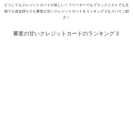
どうしてもクレジットカードが欲しい！フリーターでもブラックリストでも主
婦でも借金持ちでも審査が甘いクレジットカードをランキング３をズバリご紹
介！
審査の甘いクレジットカードのランキング３