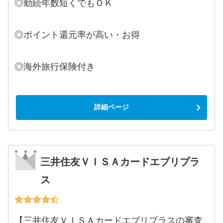
◎勤続年数短くでもＯＫ
◎ポイント還元率が高い・お得
◎海外旅行保険付き
詳細ページ
三井住友ＶＩＳＡカードエブリプラ
ス
【三井住友ＶＩＳＡカードエブリプラスの審査