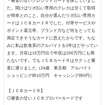
・審査の甘いクレジットカードを探していまし
た。聞けばリボ払い専用のクレカは甘くて取得
が簡単とのこと。自分が選んだリボ払い専用カ
ードはＪＣＢカードＲでした。付帯サービスや
ポイント還元率、ブランド力など何をとっても
満足できそうなカードに思えたからです。ちな
みに私は飲食系のアルバイトを2年ほどやってい
ます。月収は15万円位で年収は200万円にも満
たないです。でもＪＣＢカードＲはサクッと審
査に通りました（24歳 東京都 アルバイト
ショッピング枠10万円 キャッシング枠0円）
【ＪＣＢカードＲ】
◎審査の甘いＪＣＢプロパーカードです