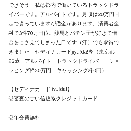
できそう。私は都内で働いているトラックドラ
イバーです。アルバイトです。月収は20万円固
定で貰っていますが借金があります。消費者金
融で3件70万円位。競馬とバチン子が好きで借
金をこさえてしまった口です（汗）でも取得で
きました！セディナカードjiyu!da!を（東京都
26歳 アルバイト・トラックドライバー ショ
ッピング枠30万円 キャッシング枠0円）
【セディナカードjiyu!da!】
◎審査の甘い信販系クレジットカード
◎年会費無料