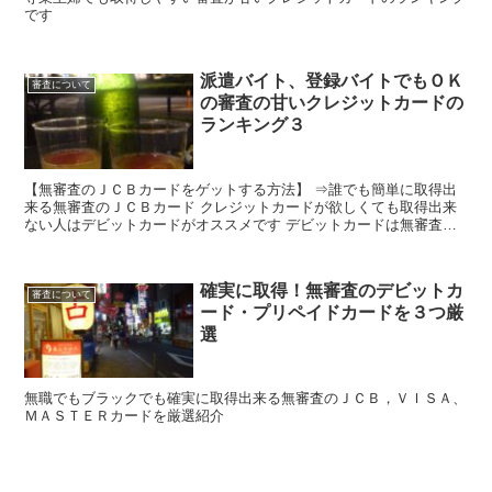
です
派遣バイト、登録バイトでもＯＫ
審査について
の審査の甘いクレジットカードの
ランキング３
【無審査のＪＣＢカードをゲットする方法】 ⇒誰でも簡単に取得出
来る無審査のＪＣＢカード クレジットカードが欲しくても取得出来
ない人はデビットカードがオススメです デビットカードは無審査な
ので誰でも簡単に取得できるんです。 クレジットカードよ...
確実に取得！無審査のデビットカ
審査について
ード・プリペイドカードを３つ厳
選
無職でもブラックでも確実に取得出来る無審査のＪＣＢ，ＶＩＳＡ、
ＭＡＳＴＥＲカードを厳選紹介