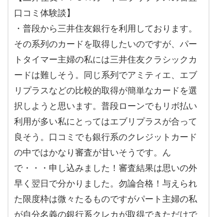
口コミ体験談】
・普段から三井住友銀行を利用しております。
その系列のカードを取得したいのですが、パー
トタイマー主婦の私には三井住友クラシックカ
ードは難しそう。同じ系列でアミティエ、エブ
リプラスなどの比較的取得が簡単なカードを選
択しようと思います。普段ローンでもリボ払い
利用が多い私にとってはエブリプラスが合って
良そう。口コミでも銀行系のクレジットカード
の中ではかなり審査が甘いそうです。ん
で・・・申し込みました！審査結果は思いの外
早く翌日で分かりました。勿論合格！与えられ
た限度枠は微々たるものですがパート主婦の私
が自分名義の銀行系クレカが取得できただけで