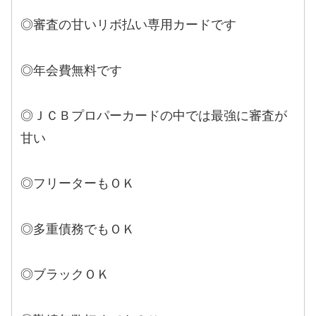
◎審査の甘いリボ払い専用カードです
◎年会費無料です
◎ＪＣＢプロパーカードの中では最強に審査が
甘い
◎フリーターもＯＫ
◎多重債務でもＯＫ
◎ブラックＯＫ