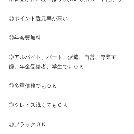
◎ポイント還元率が高い
◎年会費無料
◎アルバイト、パート、派遣、自営、専業主
婦、年金受給者、学生でもＯＫ
◎多重債務でもＯＫ
◎クレヒス浅くてもＯＫ
◎ブラックＯＫ