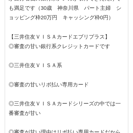
も満足です（30歳 神奈川県 パート主婦 シ
ョッピング枠20万円 キャッシング枠0円）
【三井住友ＶＩＳＡカードエブリプラス】
◎審査の甘い銀行系クレジットカードです
◎三井住友ＶＩＳＡ系
◎審査の甘いリボ払い専用カード
◎三井住友ＶＩＳＡカードシリーズの中では一
番審査が甘い
◎審査が甘い理由はリボ払い専用カードだから