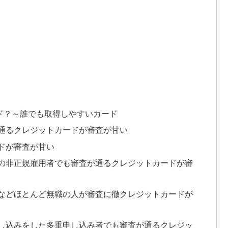
ド？～誰でも取得しやすいカード
通るクレジットカードが審査が甘い
ドが審査が甘い
の非正規雇用者でも審査が通るクレジットカードが審
などほとんど無職の人が審査に徹クレジットカードが
し込みをした多重申し込み者でも審査が通るクレジッ