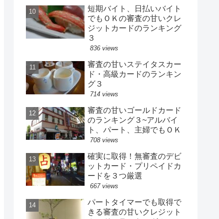
短期バイト、日払いバイト
でもＯＫの審査の甘いクレ
ジットカードのランキング
３
836 views
審査の甘いステイタスカー
ド・高級カードのランキン
グ３
714 views
審査の甘いゴールドカード
のランキング３~アルバイ
ト、パート、主婦でもＯＫ
708 views
確実に取得！無審査のデビ
ットカード・プリペイドカ
ードを３つ厳選
667 views
パートタイマーでも取得で
きる審査の甘いクレジット