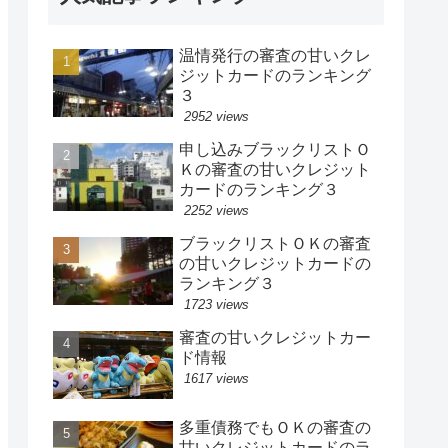
温情発行の審査の甘いクレ
ジットカードのランキング
３
2952 views
申し込みブラックリストＯ
Ｋの審査の甘いクレジット
カードのランキング３
2252 views
ブラックリストＯＫの審査
の甘いクレジットカードの
ランキング３
1723 views
審査の甘いクレジットカー
ド情報
1617 views
多重債務でもＯＫの審査の
甘いクレジットカードのラ