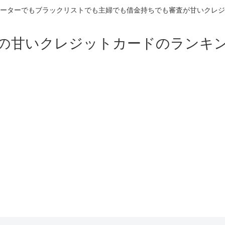
ーターでもブラックリストでも主婦でも借金持ちでも審査が甘いクレジ
の甘いクレジットカードのランキ