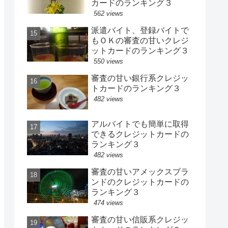
カードのランキング３
562 views
派遣バイト、登録バイトで
もＯＫの審査の甘いクレジ
ットカードのランキング３
550 views
審査の甘い銀行系クレジッ
トカードのランキング３
482 views
アルバイトでも簡単に取得
できるクレジットカードの
ランキング３
482 views
審査の甘いアメックスブラ
ンドのクレジットカードの
ランキング３
474 views
審査の甘い信販系クレジッ