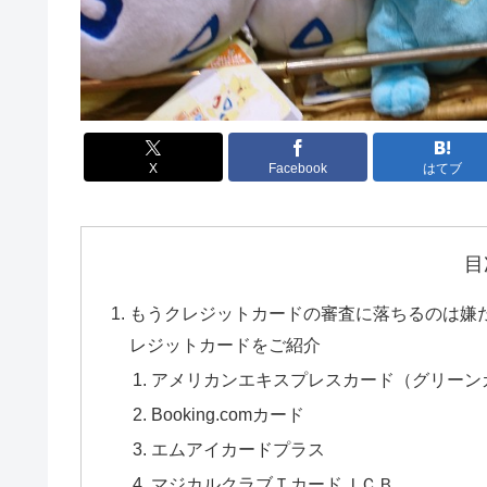
X
Facebook
はてブ
目
もうクレジットカードの審査に落ちるのは嫌
レジットカードをご紹介
アメリカンエキスプレスカード（グリーン
Booking.comカード
エムアイカードプラス
マジカルクラブＴカードＪＣＢ