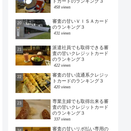
トカードのランキング３
458 views
審査の甘いＶＩＳＡカード
のランキング３
431 views
派遣社員でも取得できる審
査の甘いクレジットカード
のランキング３
422 views
審査の甘い流通系クレジッ
トカードのランキング３
420 views
専業主婦でも取得出来る審
査の甘いクレジットカード
のランキング３
337 views
審査の甘いリボ払い専用の