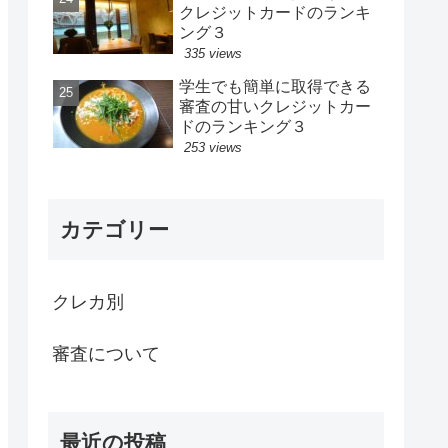
クレジットカードのランキ
ング３
335 views
学生でも簡単に取得できる
審査の甘いクレジットカー
ドのランキング３
253 views
カテゴリー
クレカ別
審査について
最近の投稿