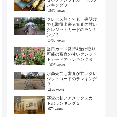
ンキング３
1589 views
クレヒス無くても、喪明け
でも取得出来る審査の甘い
クレジットカードのランキ
ング３
1465 views
当日カード発行&受け取り
可能の審査の甘いクレジッ
トカードのランキング３
1425 views
水商売でも審査が甘いクレ
ジットカードのランキング
３
1185 views
審査の甘いアメックスカー
ドのランキング３
972 views