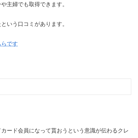
ーや主婦でも取得できます。
たという口コミがあります。
ちらです
てカード会員になって貰おうという意識が伝わるクレ