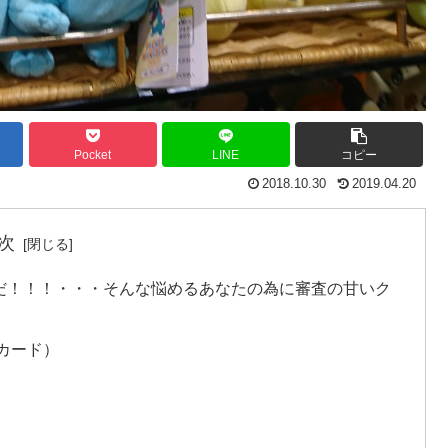
Pocket
LINE
コピー
2018.10.30
2019.04.20
次
だ！！！・・・そんな悩めるあなたの為に審査の甘いク
カード）