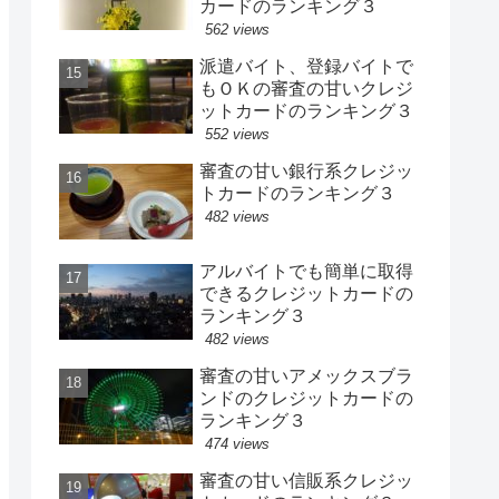
カードのランキング３
562 views
派遣バイト、登録バイトで
もＯＫの審査の甘いクレジ
ットカードのランキング３
552 views
審査の甘い銀行系クレジッ
トカードのランキング３
482 views
アルバイトでも簡単に取得
できるクレジットカードの
ランキング３
482 views
審査の甘いアメックスブラ
ンドのクレジットカードの
ランキング３
474 views
審査の甘い信販系クレジッ