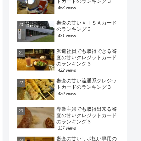
トカードのランキング３
458 views
審査の甘いＶＩＳＡカード
のランキング３
431 views
派遣社員でも取得できる審
査の甘いクレジットカード
のランキング３
422 views
審査の甘い流通系クレジッ
トカードのランキング３
420 views
専業主婦でも取得出来る審
査の甘いクレジットカード
のランキング３
337 views
審査の甘いリボ払い専用の