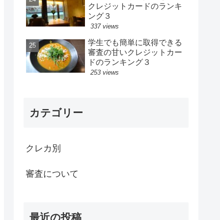
クレジットカードのランキ
ング３
337 views
学生でも簡単に取得できる
審査の甘いクレジットカー
ドのランキング３
253 views
カテゴリー
クレカ別
審査について
最近の投稿