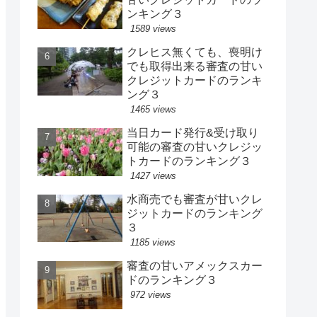
ンキング３
1589 views
クレヒス無くても、喪明け
でも取得出来る審査の甘い
クレジットカードのランキ
ング３
1465 views
当日カード発行&受け取り
可能の審査の甘いクレジッ
トカードのランキング３
1427 views
水商売でも審査が甘いクレ
ジットカードのランキング
３
1185 views
審査の甘いアメックスカー
ドのランキング３
972 views