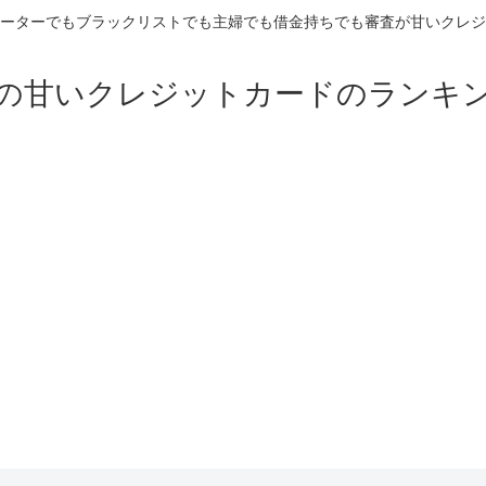
ーターでもブラックリストでも主婦でも借金持ちでも審査が甘いクレジ
の甘いクレジットカードのランキ