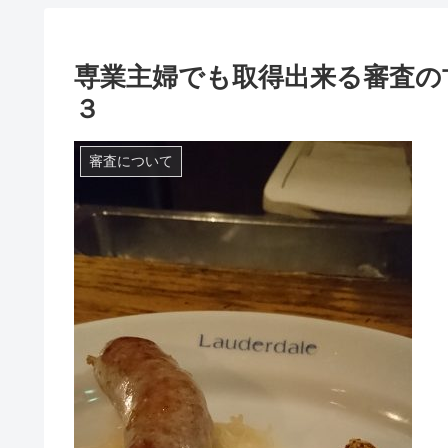
専業主婦でも取得出来る審査の
３
審査について