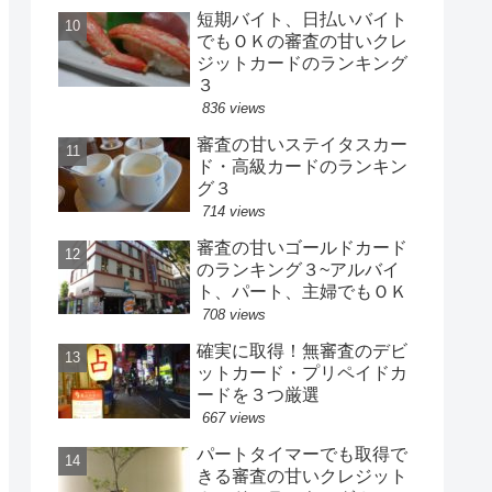
短期バイト、日払いバイト
でもＯＫの審査の甘いクレ
ジットカードのランキング
３
836 views
審査の甘いステイタスカー
ド・高級カードのランキン
グ３
714 views
審査の甘いゴールドカード
のランキング３~アルバイ
ト、パート、主婦でもＯＫ
708 views
確実に取得！無審査のデビ
ットカード・プリペイドカ
ードを３つ厳選
667 views
パートタイマーでも取得で
きる審査の甘いクレジット