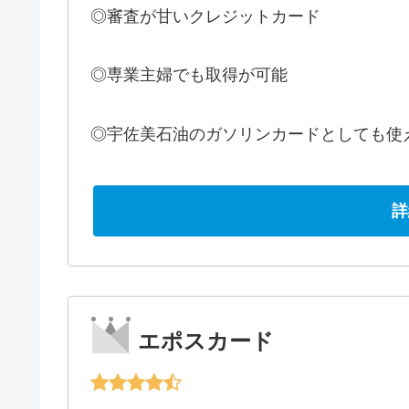
◎審査が甘いクレジットカード
◎専業主婦でも取得が可能
◎宇佐美石油のガソリンカードとしても使
詳
エポスカード