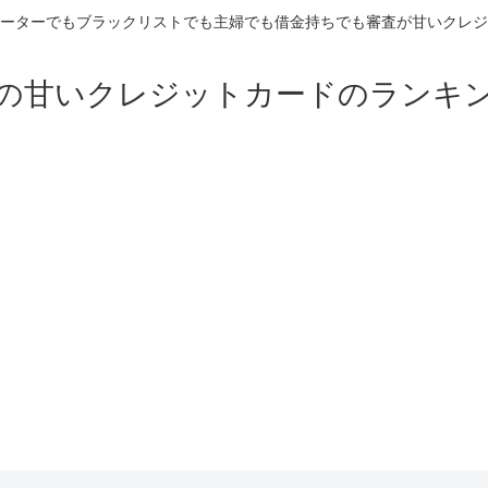
ーターでもブラックリストでも主婦でも借金持ちでも審査が甘いクレジ
の甘いクレジットカードのランキ