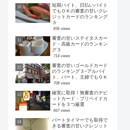
短期バイト、日払いバイト
でもＯＫの審査の甘いクレ
ジットカードのランキング
３
836 views
審査の甘いステイタスカー
ド・高級カードのランキン
グ３
714 views
審査の甘いゴールドカード
のランキング３~アルバイ
ト、パート、主婦でもＯＫ
708 views
確実に取得！無審査のデビ
ットカード・プリペイドカ
ードを３つ厳選
667 views
パートタイマーでも取得で
きる審査の甘いクレジット