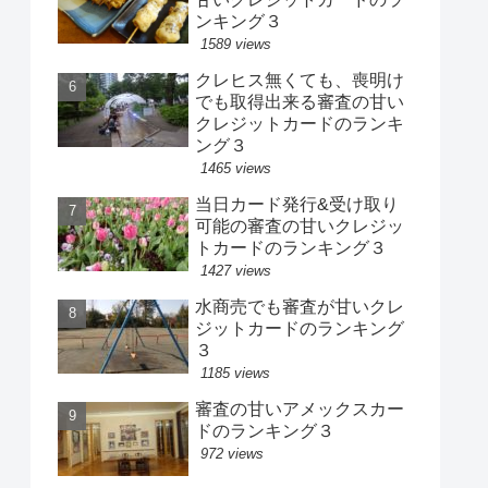
ンキング３
1589 views
クレヒス無くても、喪明け
でも取得出来る審査の甘い
クレジットカードのランキ
ング３
1465 views
当日カード発行&受け取り
可能の審査の甘いクレジッ
トカードのランキング３
1427 views
水商売でも審査が甘いクレ
ジットカードのランキング
３
1185 views
審査の甘いアメックスカー
ドのランキング３
972 views