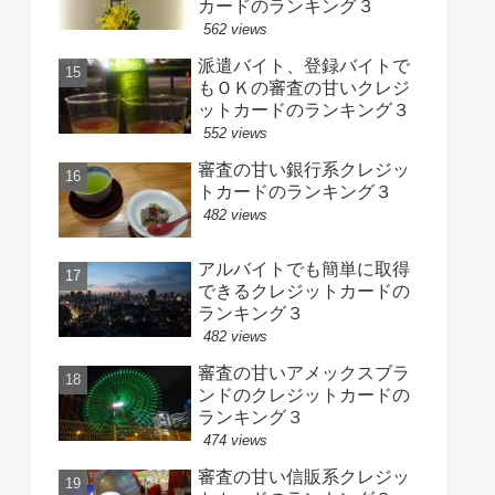
カードのランキング３
562 views
派遣バイト、登録バイトで
もＯＫの審査の甘いクレジ
ットカードのランキング３
552 views
審査の甘い銀行系クレジッ
トカードのランキング３
482 views
アルバイトでも簡単に取得
できるクレジットカードの
ランキング３
482 views
審査の甘いアメックスブラ
ンドのクレジットカードの
ランキング３
474 views
審査の甘い信販系クレジッ