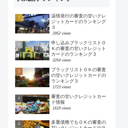
温情発行の審査の甘いクレ
ジットカードのランキング
３
2952 views
申し込みブラックリストＯ
Ｋの審査の甘いクレジット
カードのランキング３
2254 views
ブラックリストＯＫの審査
の甘いクレジットカードの
ランキング３
1723 views
審査の甘いクレジットカー
ド情報
1618 views
多重債務でもＯＫの審査の
甘いクレジットカードのラ