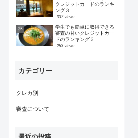
クレジットカードのランキ
ング３
337 views
学生でも簡単に取得できる
審査の甘いクレジットカー
ドのランキング３
253 views
カテゴリー
クレカ別
審査について
最近の投稿