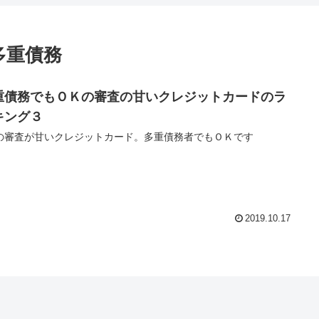
多重債務
重債務でもＯＫの審査の甘いクレジットカードのラ
キング３
の審査が甘いクレジットカード。多重債務者でもＯＫです
2019.10.17