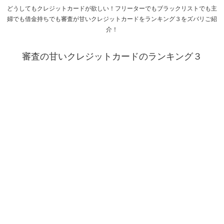
どうしてもクレジットカードが欲しい！フリーターでもブラックリストでも主
婦でも借金持ちでも審査が甘いクレジットカードをランキング３をズバリご紹
介！
審査の甘いクレジットカードのランキング３