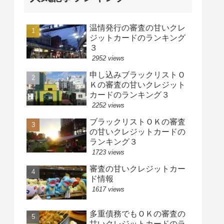
温情発行の審査の甘いクレ
ジットカードのランキング
３
2952 views
申し込みブラックリストＯ
Ｋの審査の甘いクレジット
カードのランキング３
2252 views
ブラックリストＯＫの審査
の甘いクレジットカードの
ランキング３
1723 views
審査の甘いクレジットカー
ド情報
1617 views
多重債務でもＯＫの審査の
甘いクレジットカードのラ