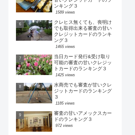
ンキング３
1589 views
クレヒス無くても、喪明け
でも取得出来る審査の甘い
クレジットカードのランキ
ング３
1465 views
当日カード発行&受け取り
可能の審査の甘いクレジッ
トカードのランキング３
1425 views
水商売でも審査が甘いクレ
ジットカードのランキング
３
1185 views
審査の甘いアメックスカー
ドのランキング３
972 views