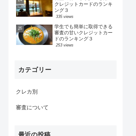
クレジットカードのランキ
ング３
335 views
学生でも簡単に取得できる
審査の甘いクレジットカー
ドのランキング３
253 views
カテゴリー
クレカ別
審査について
最近の投稿