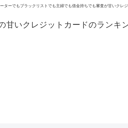
ーターでもブラックリストでも主婦でも借金持ちでも審査が甘いクレジ
の甘いクレジットカードのランキ