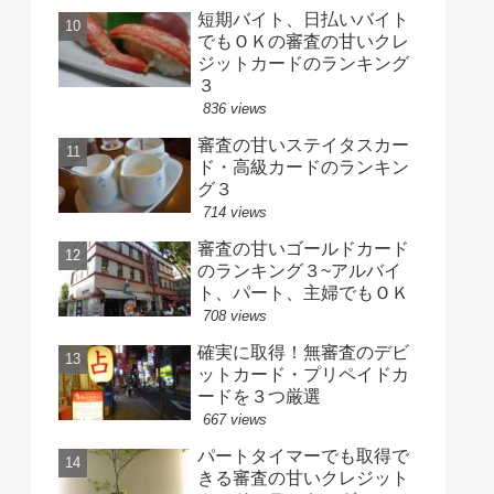
短期バイト、日払いバイト
でもＯＫの審査の甘いクレ
ジットカードのランキング
３
836 views
審査の甘いステイタスカー
ド・高級カードのランキン
グ３
714 views
審査の甘いゴールドカード
のランキング３~アルバイ
ト、パート、主婦でもＯＫ
708 views
確実に取得！無審査のデビ
ットカード・プリペイドカ
ードを３つ厳選
667 views
パートタイマーでも取得で
きる審査の甘いクレジット