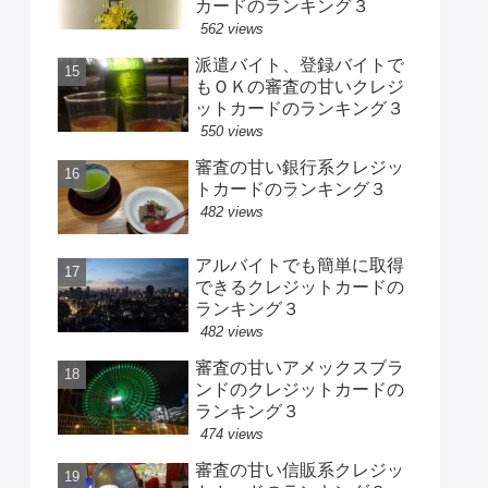
カードのランキング３
562 views
派遣バイト、登録バイトで
もＯＫの審査の甘いクレジ
ットカードのランキング３
550 views
審査の甘い銀行系クレジッ
トカードのランキング３
482 views
アルバイトでも簡単に取得
できるクレジットカードの
ランキング３
482 views
審査の甘いアメックスブラ
ンドのクレジットカードの
ランキング３
474 views
審査の甘い信販系クレジッ