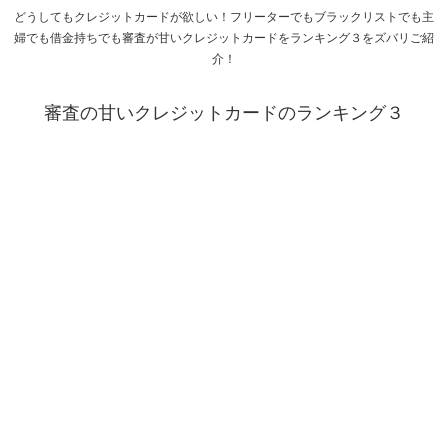
どうしてもクレジットカードが欲しい！フリーターでもブラックリストでも主
婦でも借金持ちでも審査が甘いクレジットカードをランキング３をズバリご紹
介！
審査の甘いクレジットカードのランキング３