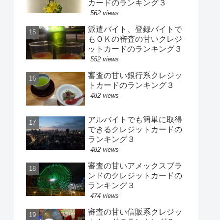
カードのランキング３
562 views
派遣バイト、登録バイトで
もＯＫの審査の甘いクレジ
ットカードのランキング３
552 views
審査の甘い銀行系クレジッ
トカードのランキング３
482 views
アルバイトでも簡単に取得
できるクレジットカードの
ランキング３
482 views
審査の甘いアメックスブラ
ンドのクレジットカードの
ランキング３
474 views
審査の甘い信販系クレジッ