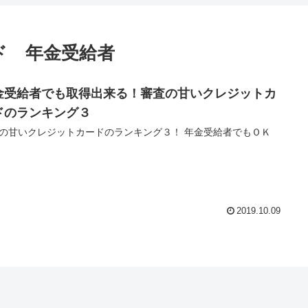
ド 年金受給者
金受給者でも取得出来る！審査の甘いクレジットカ
ドのランキング３
の甘いクレジットカードのランキング３！ 年金受給者でもＯＫ
2019.10.09