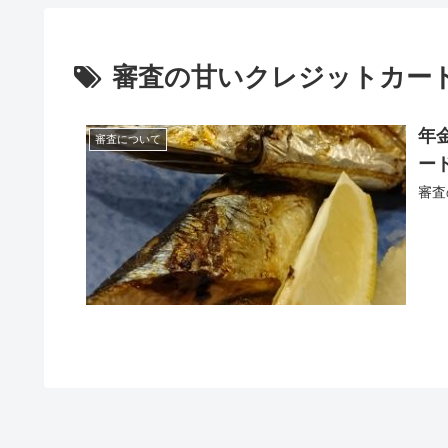
審査の甘いクレジットカー
年
審査について
ー
審査