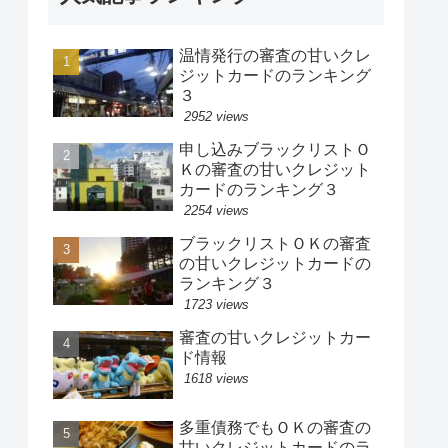
温情発行の審査の甘いクレ
ジットカードのランキング
３
2952 views
申し込みブラックリストＯ
Ｋの審査の甘いクレジット
カードのランキング３
2254 views
ブラックリストＯＫの審査
の甘いクレジットカードの
ランキング３
1723 views
審査の甘いクレジットカー
ド情報
1618 views
多重債務でもＯＫの審査の
甘いクレジットカードのラ