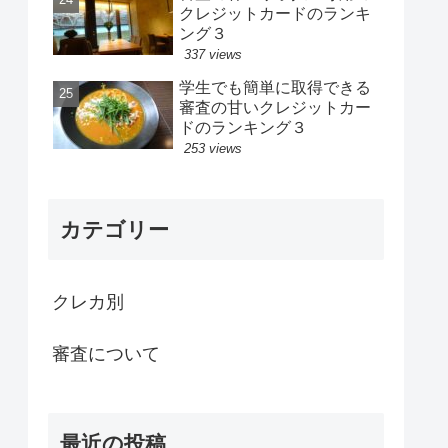
クレジットカードのランキ
ング３
337 views
学生でも簡単に取得できる
審査の甘いクレジットカー
ドのランキング３
253 views
カテゴリー
クレカ別
審査について
最近の投稿