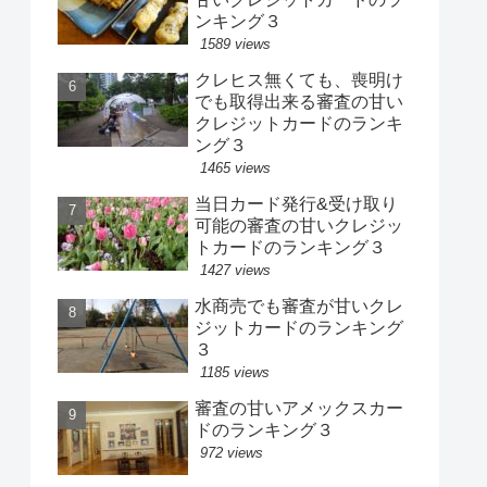
ンキング３
1589 views
クレヒス無くても、喪明け
でも取得出来る審査の甘い
クレジットカードのランキ
ング３
1465 views
当日カード発行&受け取り
可能の審査の甘いクレジッ
トカードのランキング３
1427 views
水商売でも審査が甘いクレ
ジットカードのランキング
３
1185 views
審査の甘いアメックスカー
ドのランキング３
972 views