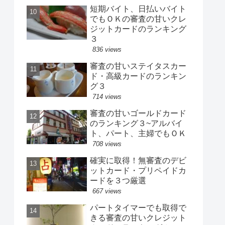
短期バイト、日払いバイト
でもＯＫの審査の甘いクレ
ジットカードのランキング
３
836 views
審査の甘いステイタスカー
ド・高級カードのランキン
グ３
714 views
審査の甘いゴールドカード
のランキング３~アルバイ
ト、パート、主婦でもＯＫ
708 views
確実に取得！無審査のデビ
ットカード・プリペイドカ
ードを３つ厳選
667 views
パートタイマーでも取得で
きる審査の甘いクレジット