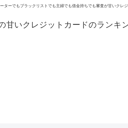
ーターでもブラックリストでも主婦でも借金持ちでも審査が甘いクレジ
の甘いクレジットカードのランキ