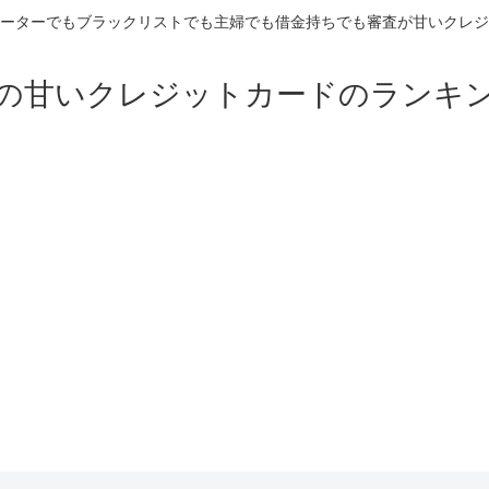
ーターでもブラックリストでも主婦でも借金持ちでも審査が甘いクレジ
の甘いクレジットカードのランキ