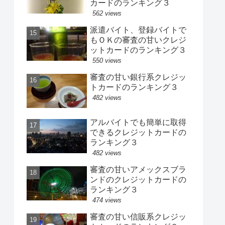
カードのランキング３
562 views
派遣バイト、登録バイトで
もＯＫの審査の甘いクレジ
ットカードのランキング３
550 views
審査の甘い銀行系クレジッ
トカードのランキング３
482 views
アルバイトでも簡単に取得
できるクレジットカードの
ランキング３
482 views
審査の甘いアメックスブラ
ンドのクレジットカードの
ランキング３
474 views
審査の甘い信販系クレジッ