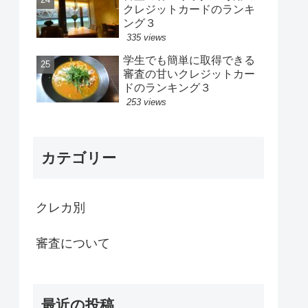
クレジットカードのランキ
ング３
335 views
学生でも簡単に取得できる
審査の甘いクレジットカー
ドのランキング３
253 views
カテゴリー
クレカ別
審査について
最近の投稿