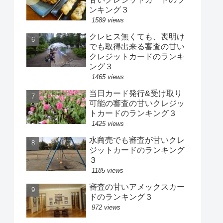
ンキング３
1589 views
クレヒス無くても、喪明け
でも取得出来る審査の甘い
クレジットカードのランキ
ング３
1465 views
当日カード発行&受け取り
可能の審査の甘いクレジッ
トカードのランキング３
1425 views
水商売でも審査が甘いクレ
ジットカードのランキング
３
1185 views
審査の甘いアメックスカー
ドのランキング３
972 views