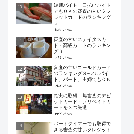
短期バイト、日払いバイト
でもＯＫの審査の甘いクレ
ジットカードのランキング
３
836 views
審査の甘いステイタスカー
ド・高級カードのランキン
グ３
714 views
審査の甘いゴールドカード
のランキング３~アルバイ
ト、パート、主婦でもＯＫ
708 views
確実に取得！無審査のデビ
ットカード・プリペイドカ
ードを３つ厳選
667 views
パートタイマーでも取得で
きる審査の甘いクレジット