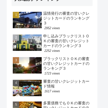
温情発行の審査の甘いクレ
ジットカードのランキング
３
2952 views
申し込みブラックリストＯ
Ｋの審査の甘いクレジット
カードのランキング３
2252 views
ブラックリストＯＫの審査
の甘いクレジットカードの
ランキング３
1723 views
審査の甘いクレジットカー
ド情報
1617 views
多重債務でもＯＫの審査の
甘いクレジットカードのラ